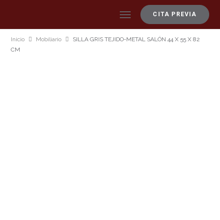
CITA PREVIA
Inicio
Mobiliario
SILLA GRIS TEJIDO-METAL SALÓN 44 X 55 X 82
CM