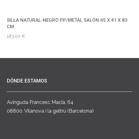
SILLA NATURAL-NEGRO PP/METAL SALÓN 45 X 41 X 83
CM
183,00
€
DÓNDE ESTAMOS
Avinguda Francesc Macià, 64
08800, Vilanova i la geltrú (Barcelona)