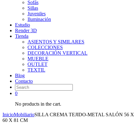
Sofás
Sillas
Juveniles
Iluminación
Estudio
Render 3D
Tienda
ASIENTOS Y SIMILARES
COLECCIONES
DECORACIÓN VERTICAL
MUEBLE
OUTLET
TEXTIL
Blog
Contacto
0
No products in the cart.
Inicio
Mobiliario
SILLA CREMA TEJIDO-METAL SALÓN 56 X
60 X 81 CM