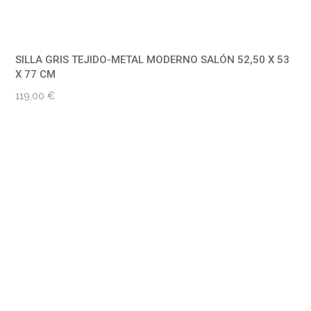
SILLA GRIS TEJIDO-METAL MODERNO SALÓN 52,50 X 53
X 77 CM
119,00
€