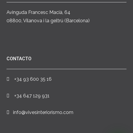
Avinguda Francesc Macià, 64
08800, Vilanova i la geltrú (Barcelona)
CONTACTO
+34 93 600 35 16
+34 647 129 931
info@vivesinteriorismo.com