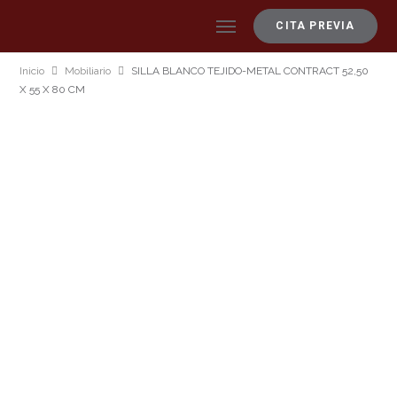
CITA PREVIA
Inicio
Mobiliario
SILLA BLANCO TEJIDO-METAL CONTRACT 52,50
X 55 X 80 CM