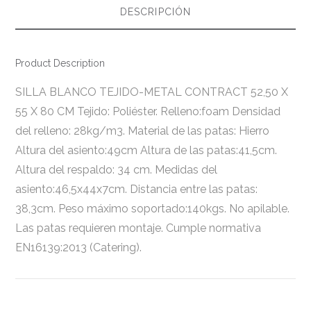
DESCRIPCIÓN
Product Description
SILLA BLANCO TEJIDO-METAL CONTRACT 52,50 X
55 X 80 CM Tejido: Poliéster. Relleno:foam Densidad
del relleno: 28kg/m3. Material de las patas: Hierro
Altura del asiento:49cm Altura de las patas:41,5cm.
Altura del respaldo: 34 cm. Medidas del
asiento:46,5x44x7cm. Distancia entre las patas:
38,3cm. Peso máximo soportado:140kgs. No apilable.
Las patas requieren montaje. Cumple normativa
EN16139:2013 (Catering).