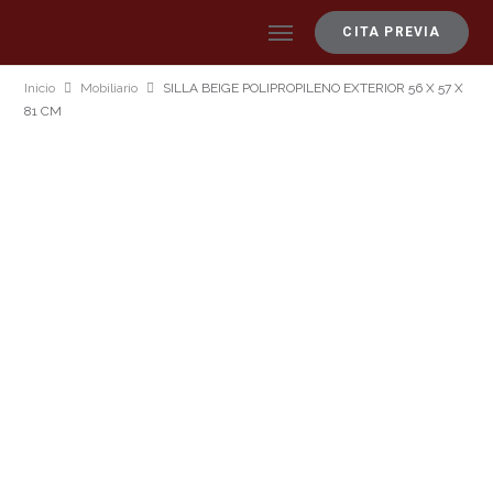
CITA PREVIA
Inicio
Mobiliario
SILLA BEIGE POLIPROPILENO EXTERIOR 56 X 57 X
81 CM