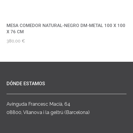
MESA COMEDOR NATURAL-NEGRO DM-METAL 100 X 100
X 76 CM
380,00
€
DÓNDE ESTAMOS
Avinguda Francesc Macià, 64
08800, Vilanova i la geltrú (Barcelona)