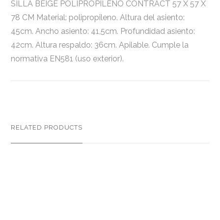
SILLA BEIGE POLIPROPILENO CONTRACT 57 X 57 X
78 CM Material: polipropileno. Altura del asiento:
45cm. Ancho asiento: 41,5cm. Profundidad asiento:
42cm. Altura respaldo: 36cm. Apilable. Cumple la
normativa EN581 (uso exterior).
RELATED PRODUCTS