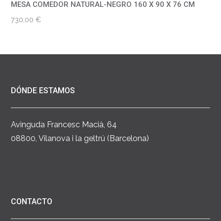
MESA COMEDOR NATURAL-NEGRO 160 X 90 X 76 CM
730,00
€
DÓNDE ESTAMOS
Avinguda Francesc Macià, 64
08800, Vilanova i la geltrú (Barcelona)
CONTACTO