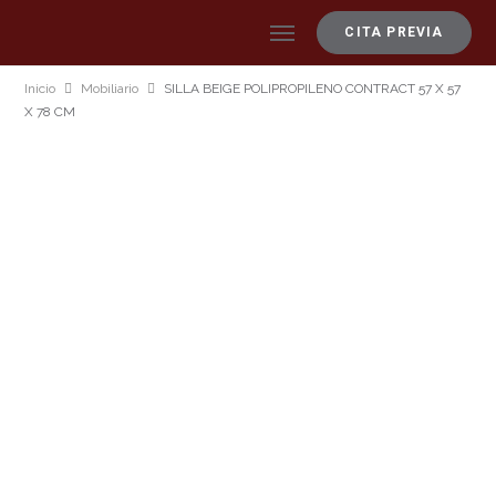
CITA PREVIA
Inicio
Mobiliario
SILLA BEIGE POLIPROPILENO CONTRACT 57 X 57
X 78 CM