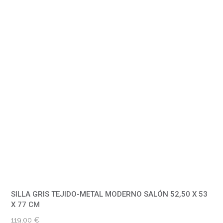
SILLA GRIS TEJIDO-METAL MODERNO SALÓN 52,50 X 53
X 77 CM
119,00
€