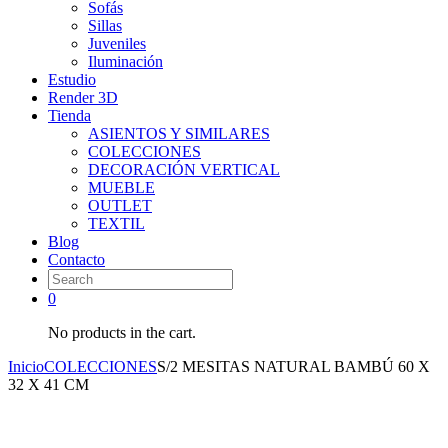
Sofás
Sillas
Juveniles
Iluminación
Estudio
Render 3D
Tienda
ASIENTOS Y SIMILARES
COLECCIONES
DECORACIÓN VERTICAL
MUEBLE
OUTLET
TEXTIL
Blog
Contacto
0
No products in the cart.
Inicio
COLECCIONES
S/2 MESITAS NATURAL BAMBÚ 60 X
32 X 41 CM