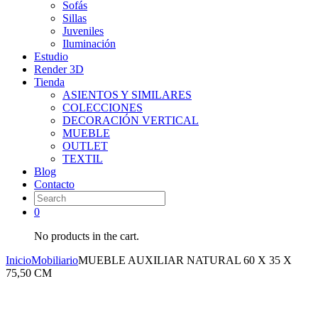
Sofás
Sillas
Juveniles
Iluminación
Estudio
Render 3D
Tienda
ASIENTOS Y SIMILARES
COLECCIONES
DECORACIÓN VERTICAL
MUEBLE
OUTLET
TEXTIL
Blog
Contacto
0
No products in the cart.
Inicio
Mobiliario
MUEBLE AUXILIAR NATURAL 60 X 35 X
75,50 CM