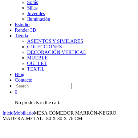
Sofás
Sillas
Juveniles
Iluminación
Estudio
Render 3D
Tienda
ASIENTOS Y SIMILARES
COLECCIONES
DECORACIÓN VERTICAL
MUEBLE
OUTLET
TEXTIL
Blog
Contacto
0
No products in the cart.
Inicio
Mobiliario
MESA COMEDOR MARRÓN-NEGRO
MADERA-METAL 180 X 80 X 76 CM