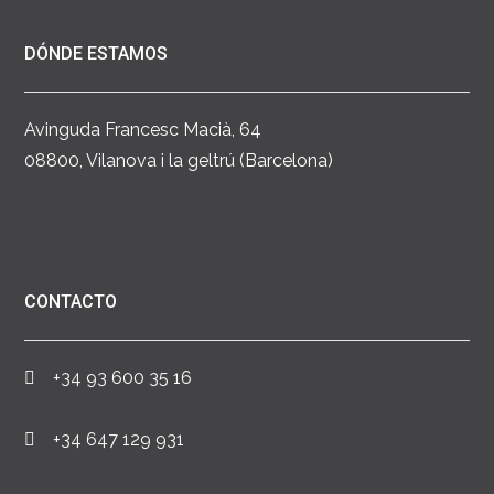
DÓNDE ESTAMOS
Avinguda Francesc Macià, 64
08800, Vilanova i la geltrú (Barcelona)
CONTACTO
+34 93 600 35 16
+34 647 129 931