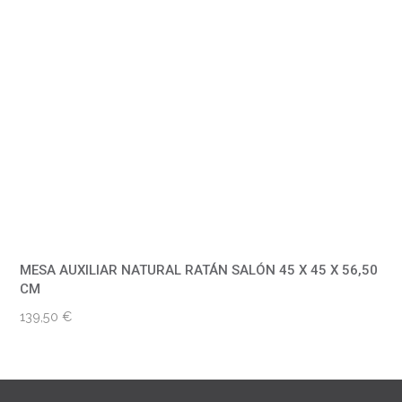
MESA AUXILIAR NATURAL RATÁN SALÓN 45 X 45 X 56,50
CM
139,50
€