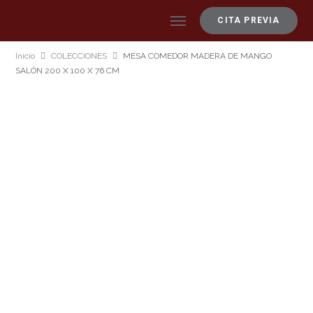
CITA PREVIA
Inicio
COLECCIONES
MESA COMEDOR MADERA DE MANGO
SALÓN 200 X 100 X 76 CM