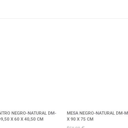
NTRO NEGRO-NATURAL DM-
MESA NEGRO-NATURAL DM-M
9,50 X 60 X 40,50 CM
X 90 X 75 CM
650,00
€