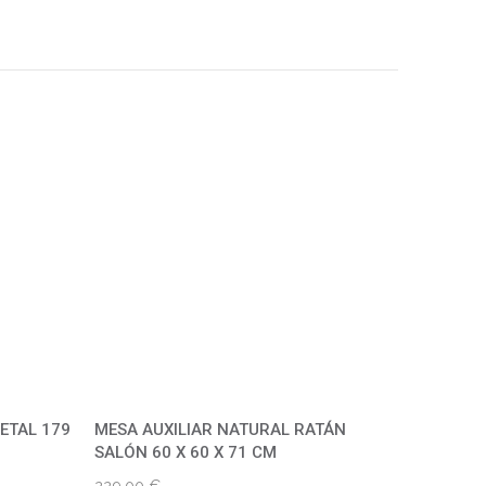
ETAL 179
MESA AUXILIAR NATURAL RATÁN
SALÓN 60 X 60 X 71 CM
229,00
€