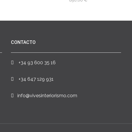
CONTACTO
+34 93 600 35 16
+34 647 129 931
info@vivesinteriorismo.com