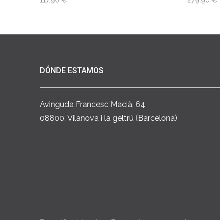
DÓNDE ESTAMOS
Avinguda Francesc Macià, 64
08800, Vilanova i la geltrú (Barcelona)