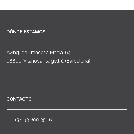
DÓNDE ESTAMOS
Avinguda Francesc Macià, 64
08800, Vilanova i la geltrú (Barcelona)
CONTACTO
+34 93 600 35 16