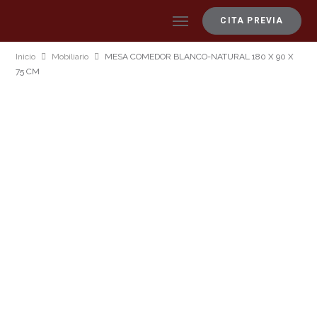
CITA PREVIA
Inicio
Mobiliario
MESA COMEDOR BLANCO-NATURAL 180 X 90 X
75 CM