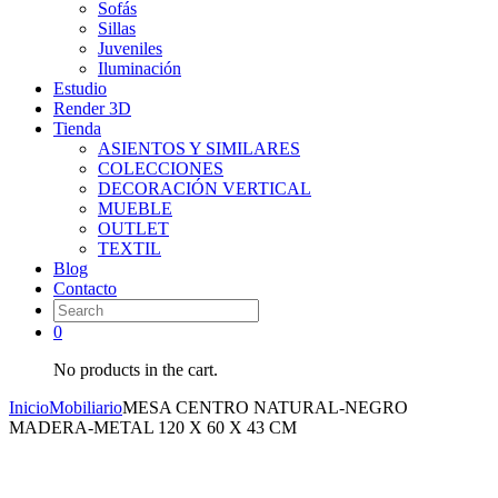
Sofás
Sillas
Juveniles
Iluminación
Estudio
Render 3D
Tienda
ASIENTOS Y SIMILARES
COLECCIONES
DECORACIÓN VERTICAL
MUEBLE
OUTLET
TEXTIL
Blog
Contacto
0
No products in the cart.
Inicio
Mobiliario
MESA CENTRO NATURAL-NEGRO
MADERA-METAL 120 X 60 X 43 CM