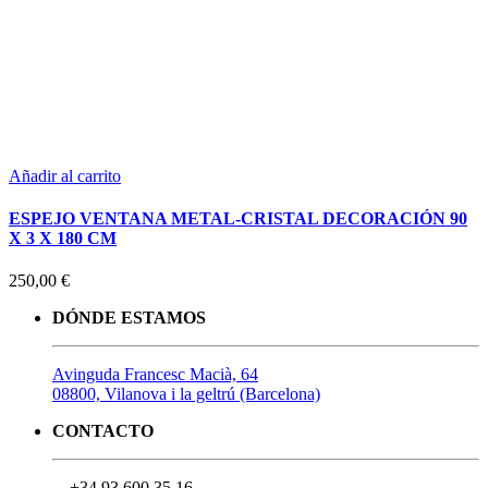
Añadir al carrito
ESPEJO VENTANA METAL-CRISTAL DECORACIÓN 90
X 3 X 180 CM
250,00
€
DÓNDE ESTAMOS
Avinguda Francesc Macià, 64
08800, Vilanova i la geltrú (Barcelona)
CONTACTO
+34 93 600 35 16