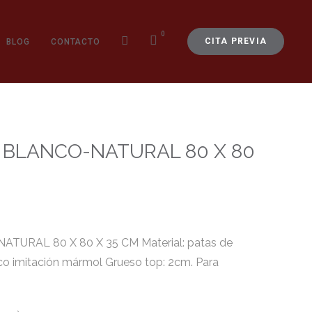
0
CITA PREVIA
BLOG
CONTACTO
BLANCO-NATURAL 80 X 80
URAL 80 X 80 X 35 CM Material: patas de
ico imitación mármol Grueso top: 2cm. Para