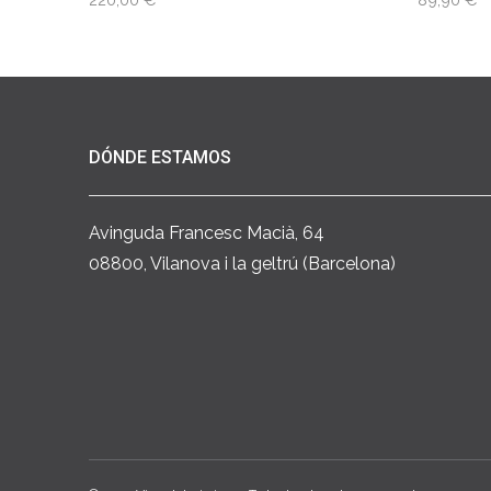
DÓNDE ESTAMOS
Avinguda Francesc Macià, 64
08800, Vilanova i la geltrú (Barcelona)