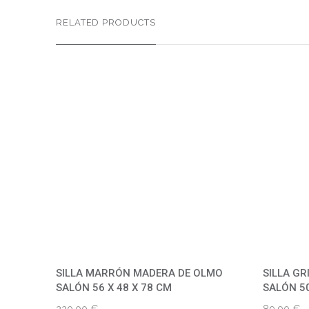
RELATED PRODUCTS
SILLA MARRÓN MADERA DE OLMO
SILLA G
SALÓN 56 X 48 X 78 CM
SALÓN 50
220,00
€
89,90
€