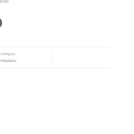
arse)
Category:
Mobiliario