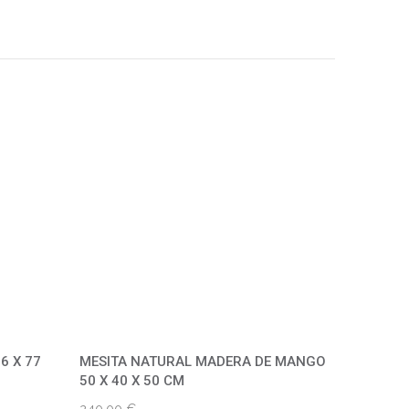
6 X 77
MESITA NATURAL MADERA DE MANGO
50 X 40 X 50 CM
240,00
€