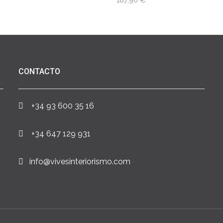
CONTACTO
+34 93 600 35 16
+34 647 129 931
info@vivesinteriorismo.com