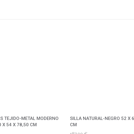
RIS TEJIDO-METAL MODERNO
SILLA NATURAL-NEGRO 52 X 6
 X 54 X 78,50 CM
CM
187,90
€