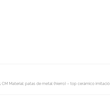
terial: patas de metal (hierro) – top cerámico imitación