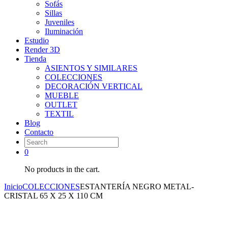
Sofás
Sillas
Juveniles
Iluminación
Estudio
Render 3D
Tienda
ASIENTOS Y SIMILARES
COLECCIONES
DECORACIÓN VERTICAL
MUEBLE
OUTLET
TEXTIL
Blog
Contacto
0
No products in the cart.
Inicio
COLECCIONES
ESTANTERÍA NEGRO METAL-
CRISTAL 65 X 25 X 110 CM