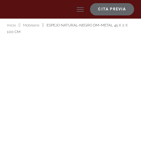
CITA PREVIA
Inicio
Mobiliario
ESPEJO NATURAL-NEGRO DM-METAL 45 X 2 X
100 CM