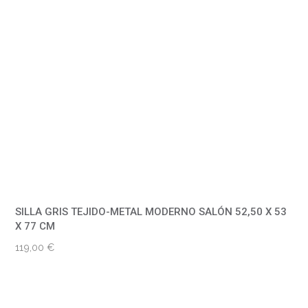
SILLA GRIS TEJIDO-METAL MODERNO SALÓN 52,50 X 53
X 77 CM
119,00
€