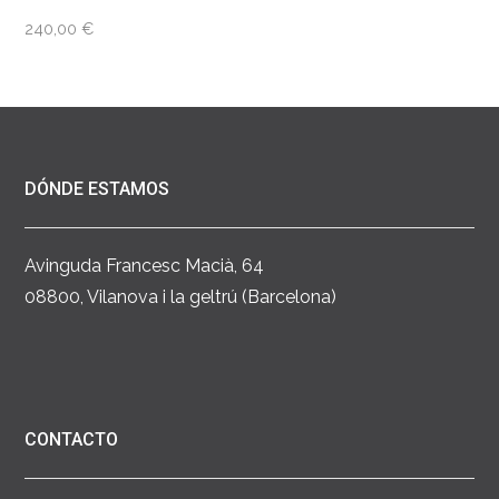
240,00
€
DÓNDE ESTAMOS
Avinguda Francesc Macià, 64
08800, Vilanova i la geltrú (Barcelona)
CONTACTO