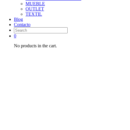
MUEBLE
OUTLET
TEXTIL
Blog
Contacto
0
No products in the cart.