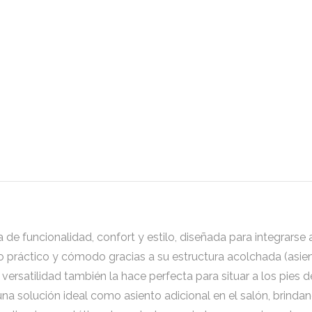
e funcionalidad, confort y estilo, diseñada para integrarse
nto práctico y cómodo gracias a su estructura acolchada (asie
Su versatilidad también la hace perfecta para situar a los pie
una solución ideal como asiento adicional en el salón, brinda