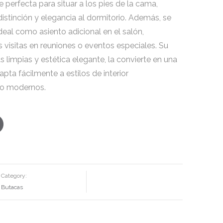
e perfecta para situar a los pies de la cama,
stinción y elegancia al dormitorio. Además, se
deal como asiento adicional en el salón,
visitas en reuniones o eventos especiales. Su
s limpias y estética elegante, la convierte en una
pta fácilmente a estilos de interior
 o modernos.
Category:
Butacas