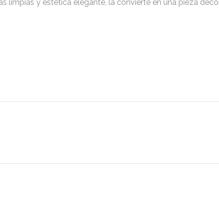
as limpias y estética elegante, la convierte en una pieza dec