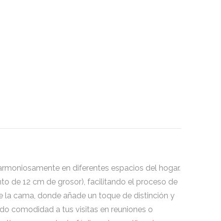
 armoniosamente en diferentes espacios del hogar.
nto de 12 cm de grosor), facilitando el proceso de
s de la cama, donde añade un toque de distinción y
ndo comodidad a tus visitas en reuniones o