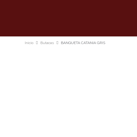
Inicio
Butacas
BANQUETA CATANIA GRIS