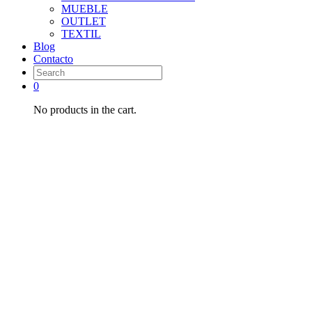
MUEBLE
OUTLET
TEXTIL
Blog
Contacto
0
No products in the cart.