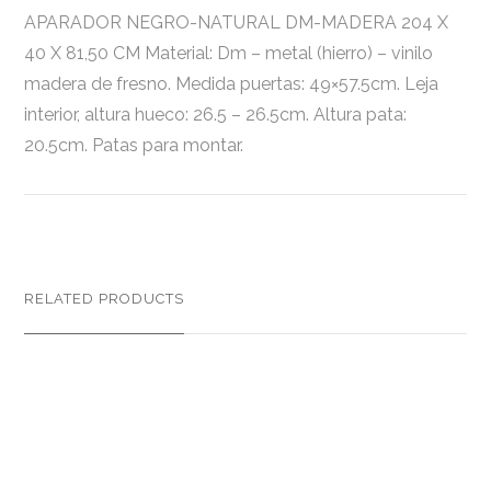
APARADOR NEGRO-NATURAL DM-MADERA 204 X
40 X 81,50 CM Material: Dm – metal (hierro) – vinilo
madera de fresno. Medida puertas: 49×57.5cm. Leja
interior, altura hueco: 26.5 – 26.5cm. Altura pata:
20.5cm. Patas para montar.
RELATED PRODUCTS