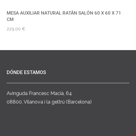
MESA AUXILIAR NATURAL RATÁN SALÓN 60 X 60 X 71
CM
229,00
€
DÓNDE ESTAMOS
Avinguda Francesc Macià, 64
08800, Vilanova i la geltrú (Barcelona)