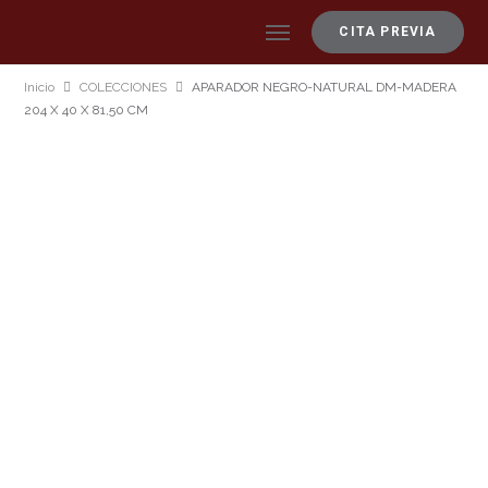
CITA PREVIA
Inicio
COLECCIONES
APARADOR NEGRO-NATURAL DM-MADERA
204 X 40 X 81,50 CM