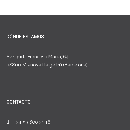
DÓNDE ESTAMOS
Avinguda Francesc Macià, 64
08800, Vilanova i la geltrú (Barcelona)
CONTACTO
+34 93 600 35 16