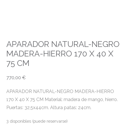
APARADOR NATURAL-NEGRO
MADERA-HIERRO 170 X 40 X
75 CM
770,00
€
APARADOR NATURAL-NEGRO MADERA-HIERRO
170 X 40 X 75 CM Material: madera de mango, hierro.
Puertas: 32,5x44cm. Altura patas: 24cm.
3 disponibles (puede reservarse)