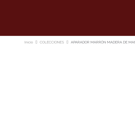
Inicio
COLECCIONES
APARADOR MARRÓN MADERA DE MANG