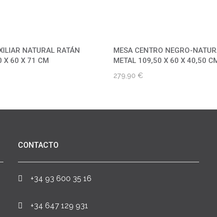
XILIAR NATURAL RATÁN
MESA CENTRO NEGRO-NATUR
 X 60 X 71 CM
METAL 109,50 X 60 X 40,50 C
279,90
€
CONTACTO
+34 93 600 35 16
+34 647 129 931