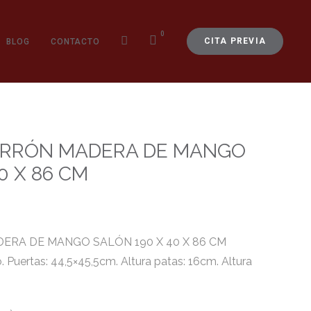
0
CITA PREVIA
BLOG
CONTACTO
RRÓN MADERA DE MANGO
0 X 86 CM
RA DE MANGO SALÓN 190 X 40 X 86 CM
 Puertas: 44,5×45,5cm. Altura patas: 16cm. Altura