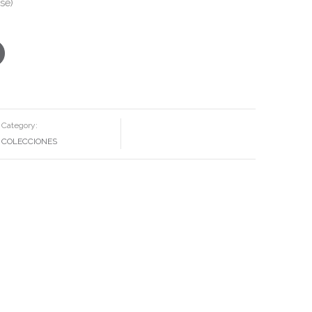
se)
Category:
COLECCIONES