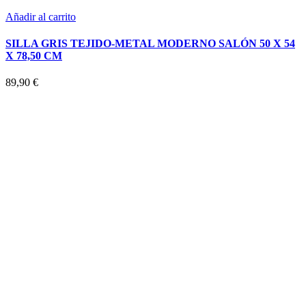
Añadir al carrito
SILLA GRIS TEJIDO-METAL MODERNO SALÓN 50 X 54
X 78,50 CM
89,90
€