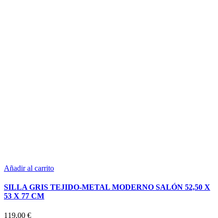
Añadir al carrito
SILLA GRIS TEJIDO-METAL MODERNO SALÓN 52,50 X
53 X 77 CM
119,00
€