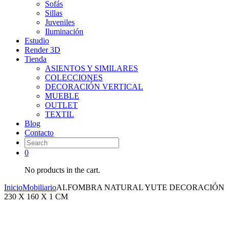
Sofás
Sillas
Juveniles
Iluminación
Estudio
Render 3D
Tienda
ASIENTOS Y SIMILARES
COLECCIONES
DECORACIÓN VERTICAL
MUEBLE
OUTLET
TEXTIL
Blog
Contacto
0
No products in the cart.
Inicio
Mobiliario
ALFOMBRA NATURAL YUTE DECORACIÓN
230 X 160 X 1 CM