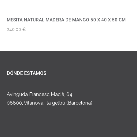
MESITA NATURAL MADERA DE MANGO 50 X 40 X 50 CM
240,00
€
DÓNDE ESTAMOS
Avinguda Francesc Macià, 64
08800, Vilanova i la geltrú (Barcelona)