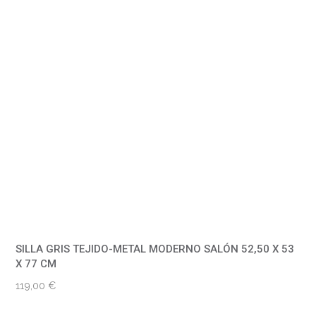
SILLA GRIS TEJIDO-METAL MODERNO SALÓN 52,50 X 53
X 77 CM
119,00
€