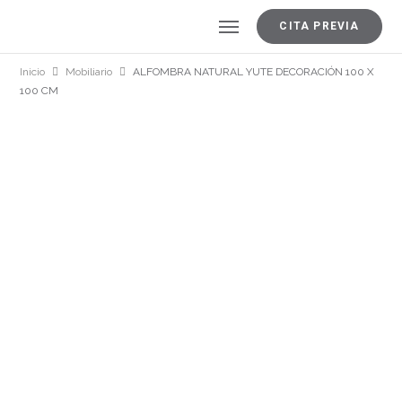
CITA PREVIA
Inicio
Mobiliario
ALFOMBRA NATURAL YUTE DECORACIÓN 100 X
100 CM