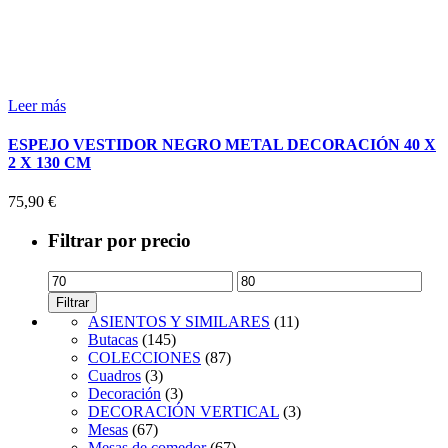
Leer más
ESPEJO VESTIDOR NEGRO METAL DECORACIÓN 40 X
2 X 130 CM
75,90
€
Filtrar por precio
Precio
Precio
mínimo
máximo
Filtrar
ASIENTOS Y SIMILARES
(11)
Butacas
(145)
COLECCIONES
(87)
Cuadros
(3)
Decoración
(3)
DECORACIÓN VERTICAL
(3)
Mesas
(67)
Mesas de comedor
(67)