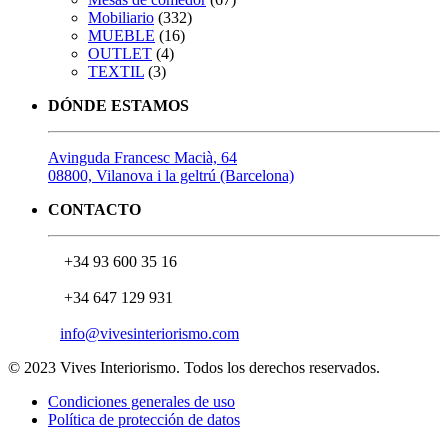
Mobiliario
(332)
MUEBLE
(16)
OUTLET
(4)
TEXTIL
(3)
DÓNDE ESTAMOS
Avinguda Francesc Macià, 64
08800, Vilanova i la geltrú (Barcelona)
CONTACTO
+34 93 600 35 16
+34 647 129 931
info@vivesinteriorismo.com
© 2023 Vives Interiorismo. Todos los derechos reservados.
Condiciones generales de uso
Política de protección de datos