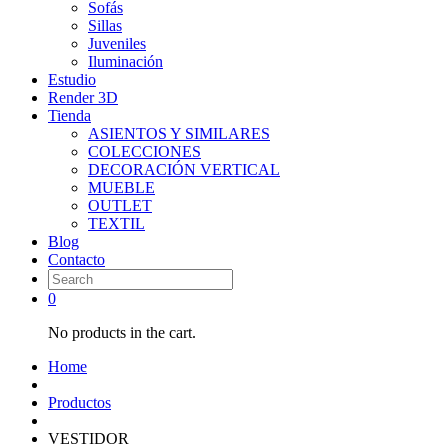
Sofás
Sillas
Juveniles
Iluminación
Estudio
Render 3D
Tienda
ASIENTOS Y SIMILARES
COLECCIONES
DECORACIÓN VERTICAL
MUEBLE
OUTLET
TEXTIL
Blog
Contacto
0
No products in the cart.
Home
Productos
VESTIDOR