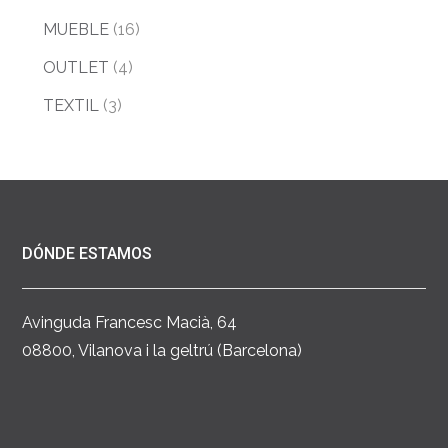
MUEBLE
(16)
OUTLET
(4)
TEXTIL
(3)
DÓNDE ESTAMOS
Avinguda Francesc Macià, 64
08800, Vilanova i la geltrú (Barcelona)