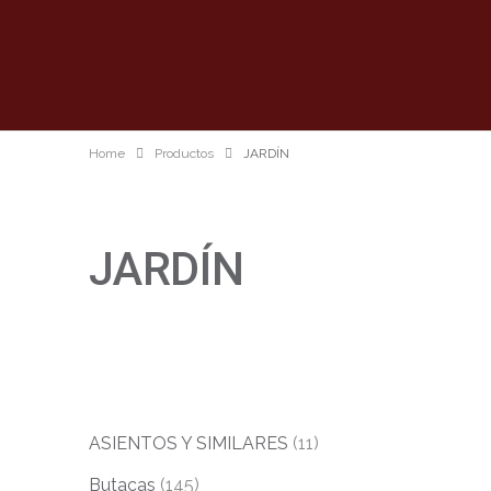
Home
Productos
JARDÍN
JARDÍN
ASIENTOS Y SIMILARES
(11)
Butacas
(145)