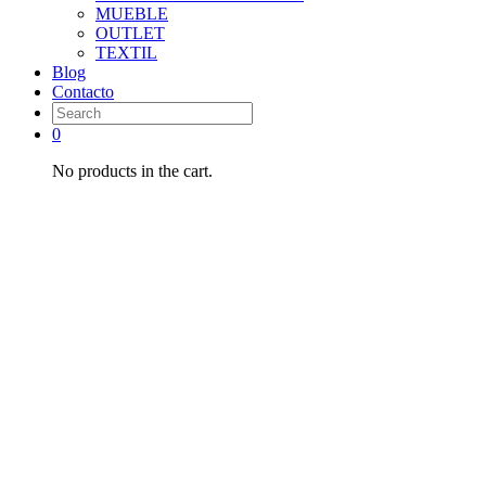
MUEBLE
OUTLET
TEXTIL
Blog
Contacto
0
No products in the cart.