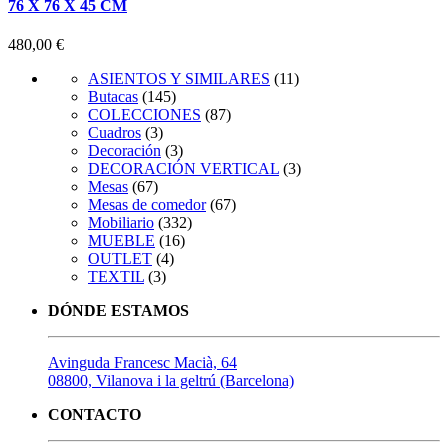
76 X 76 X 45 CM
480,00
€
ASIENTOS Y SIMILARES
(11)
Butacas
(145)
COLECCIONES
(87)
Cuadros
(3)
Decoración
(3)
DECORACIÓN VERTICAL
(3)
Mesas
(67)
Mesas de comedor
(67)
Mobiliario
(332)
MUEBLE
(16)
OUTLET
(4)
TEXTIL
(3)
DÓNDE ESTAMOS
Avinguda Francesc Macià, 64
08800, Vilanova i la geltrú (Barcelona)
CONTACTO