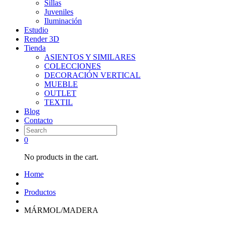
Sillas
Juveniles
Iluminación
Estudio
Render 3D
Tienda
ASIENTOS Y SIMILARES
COLECCIONES
DECORACIÓN VERTICAL
MUEBLE
OUTLET
TEXTIL
Blog
Contacto
0
No products in the cart.
Home
Productos
MÁRMOL/MADERA