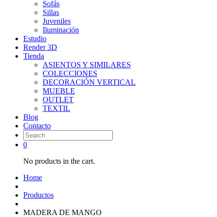
Sofás
Sillas
Juveniles
Iluminación
Estudio
Render 3D
Tienda
ASIENTOS Y SIMILARES
COLECCIONES
DECORACIÓN VERTICAL
MUEBLE
OUTLET
TEXTIL
Blog
Contacto
0
No products in the cart.
Home
Productos
MADERA DE MANGO