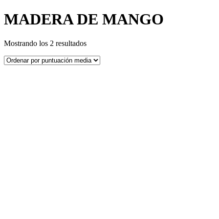
MADERA DE MANGO
Ordenado
Mostrando los 2 resultados
por
puntuación
media