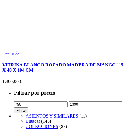
Leer más
VITRINA BLANCO ROZADO MADERA DE MANGO 115
X 40 X 194 CM
1.390,00
€
Filtrar por precio
Precio
Precio
mínimo
máximo
Filtrar
ASIENTOS Y SIMILARES
(11)
Butacas
(145)
COLECCIONES
(87)