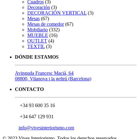
Cuadros
(3)
Decoración
(3)
DECORACIÓN VERTICAL
(3)
Mesas
(67)
Mesas de comedor
(67)
Mobiliario
(332)
MUEBLE
(16)
OUTLET
(4)
TEXTIL
(3)
DÓNDE ESTAMOS
Avinguda Francesc Macià, 64
08800, Vilanova i la geltrú (Barcelona)
CONTACTO
+34 93 600 35 16
+34 647 129 931
info@vivesinteriorismo.com
© 2023 Vives Interiorismo. Todos los derechos reservados.