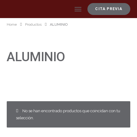
CITA PREVIA
Home
Productos
ALUMINIO
ALUMINIO
No se han encontrado productos que coincidan con tu
selección.