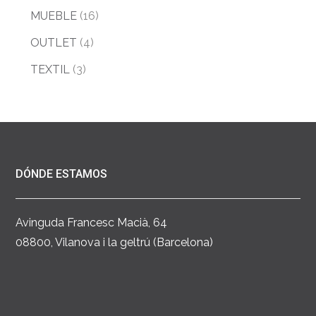
MUEBLE
(16)
OUTLET
(4)
TEXTIL
(3)
DÓNDE ESTAMOS
Avinguda Francesc Macià, 64
08800, Vilanova i la geltrú (Barcelona)