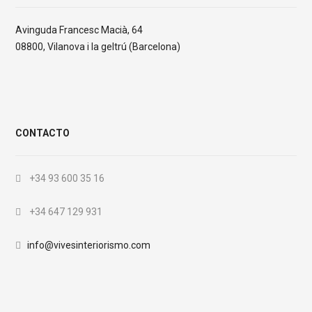
Avinguda Francesc Macià, 64
08800, Vilanova i la geltrú (Barcelona)
CONTACTO
+34 93 600 35 16
+34 647 129 931
info@vivesinteriorismo.com