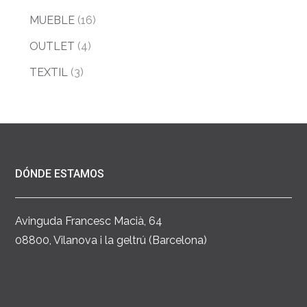
MUEBLE
(16)
OUTLET
(4)
TEXTIL
(3)
DÓNDE ESTAMOS
Avinguda Francesc Macià, 64
08800, Vilanova i la geltrú (Barcelona)