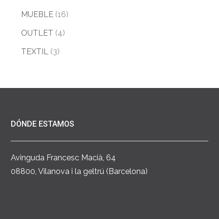
MUEBLE
(16)
OUTLET
(4)
TEXTIL
(3)
DÓNDE ESTAMOS
Avinguda Francesc Macià, 64
08800, Vilanova i la geltrú (Barcelona)