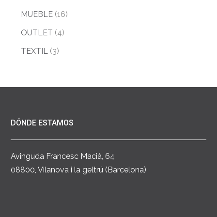
MUEBLE
(16)
OUTLET
(4)
TEXTIL
(3)
DÓNDE ESTAMOS
Avinguda Francesc Macià, 64
08800, Vilanova i la geltrú (Barcelona)