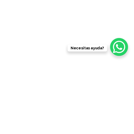
Necesitas ayuda?
product
Shop is now empty.