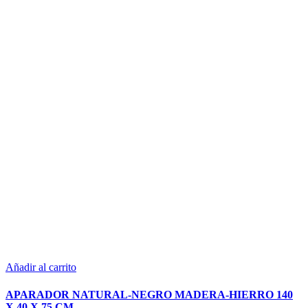
Añadir al carrito
APARADOR NATURAL-NEGRO MADERA-HIERRO 140
X 40 X 75 CM