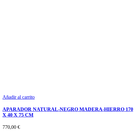
Añadir al carrito
APARADOR NATURAL-NEGRO MADERA-HIERRO 170
X 40 X 75 CM
770,00
€