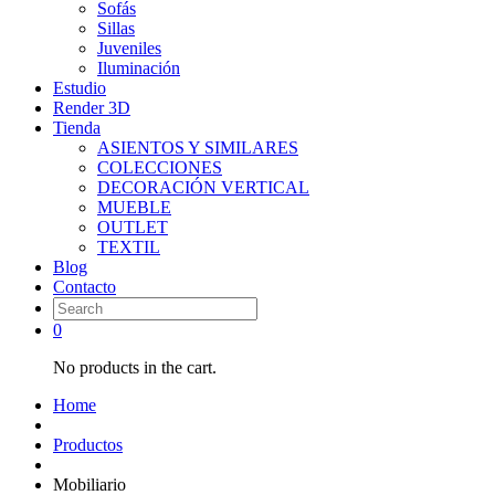
Sofás
Sillas
Juveniles
Iluminación
Estudio
Render 3D
Tienda
ASIENTOS Y SIMILARES
COLECCIONES
DECORACIÓN VERTICAL
MUEBLE
OUTLET
TEXTIL
Blog
Contacto
0
No products in the cart.
Home
Productos
Mobiliario