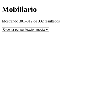
Mobiliario
Ordenado
Mostrando 301–312 de 332 resultados
por
puntuación
media